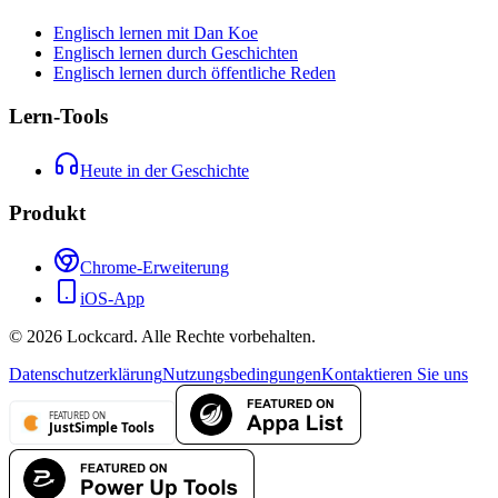
Englisch lernen mit Dan Koe
Englisch lernen durch Geschichten
Englisch lernen durch öffentliche Reden
Lern-Tools
Heute in der Geschichte
Produkt
Chrome-Erweiterung
iOS-App
©
2026
Lockcard.
Alle Rechte vorbehalten.
Datenschutzerklärung
Nutzungsbedingungen
Kontaktieren Sie uns