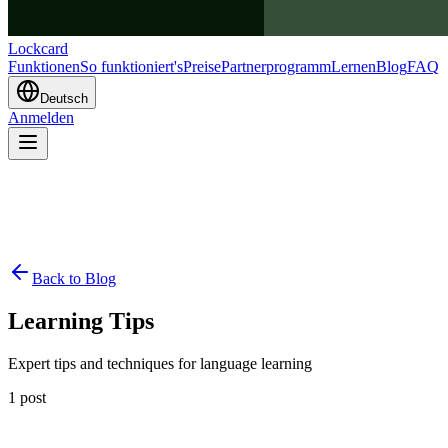
Lockcard
Funktionen
So funktioniert's
Preise
Partnerprogramm
Lernen
Blog
FAQ
Deutsch
Anmelden
Back to Blog
Learning Tips
Expert tips and techniques for language learning
1
post