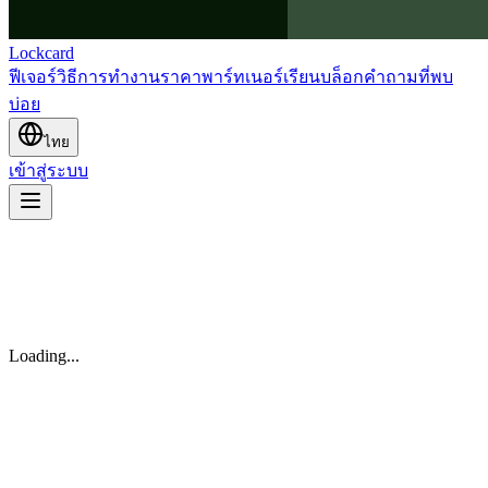
Lockcard
ฟีเจอร์
วิธีการทำงาน
ราคา
พาร์ทเนอร์
เรียน
บล็อก
คำถามที่พบ
บ่อย
ไทย
เข้าสู่ระบบ
Loading...