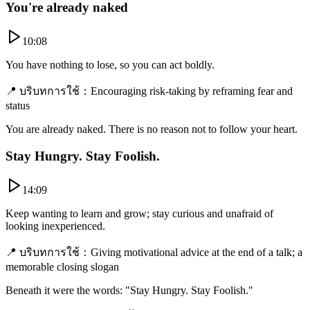
You're already naked
10:08
You have nothing to lose, so you can act boldly.
📍
บริบทการใช้
：
Encouraging risk-taking by reframing fear and
status
You are already naked. There is no reason not to follow your heart.
Stay Hungry. Stay Foolish.
14:09
Keep wanting to learn and grow; stay curious and unafraid of
looking inexperienced.
📍
บริบทการใช้
：
Giving motivational advice at the end of a talk; a
memorable closing slogan
Beneath it were the words: "Stay Hungry. Stay Foolish."